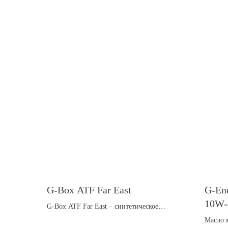
G-Box ATF Far East
G-Ene
10W-
G-Box ATF Far East – синтетическое
трансмиссионное масло для автоматических
Масло 
коробок переключения передач азиатских