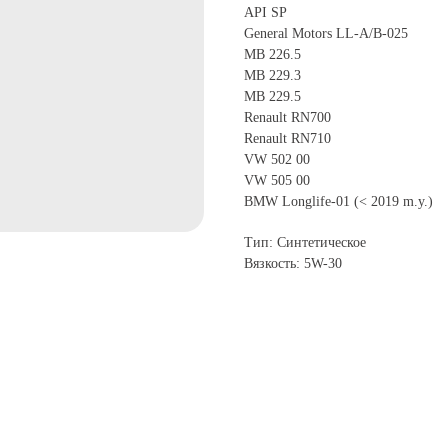
API SP
General Motors LL-A/B-025
MB 226.5
MB 229.3
MB 229.5
Renault RN700
Renault RN710
VW 502 00
VW 505 00
BMW Longlife-01 (< 2019 m.y.)
Тип: Синтетическое
Вязкость: 5W-30