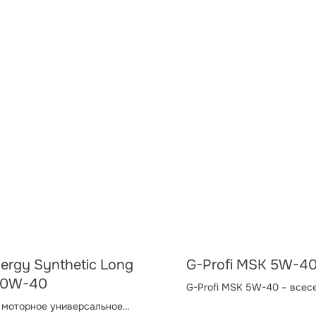
ergy Synthetic Long
G-Profi MSK 5W-4
 10W-40
G-Profi MSK 5W-40 – всес
синтетическое моторное м
 моторное универсальное