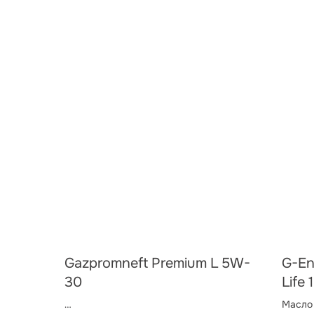
Gazpromneft Premium L 5W-
G-En
30
Life
Масло